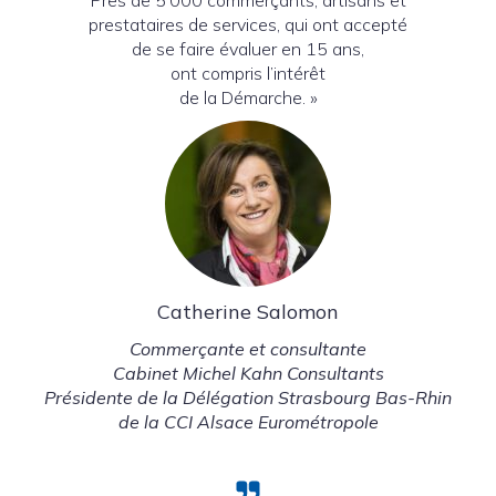
Près de 5 000 commerçants, artisans et
prestataires de services, qui ont accepté
de se faire évaluer en 15 ans,
ont compris l’intérêt
de la Démarche. »
Catherine Salomon
Commerçante et consultante
Cabinet Michel Kahn Consultants
Présidente de la Délégation Strasbourg Bas-Rhin
de la CCI Alsace Eurométropole