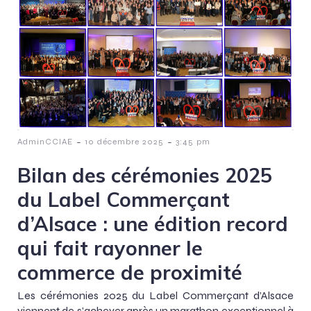
-
-
AdminCCIAE
10 décembre 2025
3:45 pm
Bilan des cérémonies 2025
du Label Commerçant
d’Alsace : une édition record
qui fait rayonner le
commerce de proximité
Les cérémonies 2025 du Label Commerçant d’Alsace
viennent de s’achever après un marathon exceptionnel à