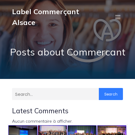
Label Commerçant
Alsace
Posts about Commercant
Search
Latest Comments
Aucun commentaire à afficher.