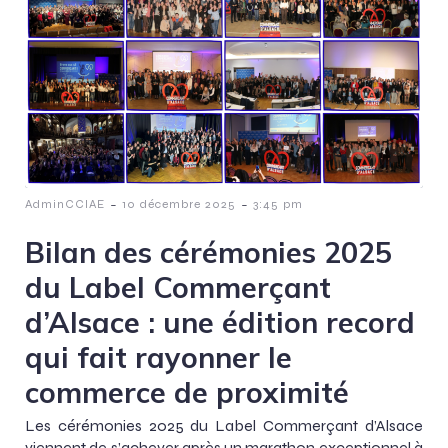
-
-
AdminCCIAE
10 décembre 2025
3:45 pm
Bilan des cérémonies 2025
du Label Commerçant
d’Alsace : une édition record
qui fait rayonner le
commerce de proximité
Les cérémonies 2025 du Label Commerçant d’Alsace
viennent de s’achever après un marathon exceptionnel à