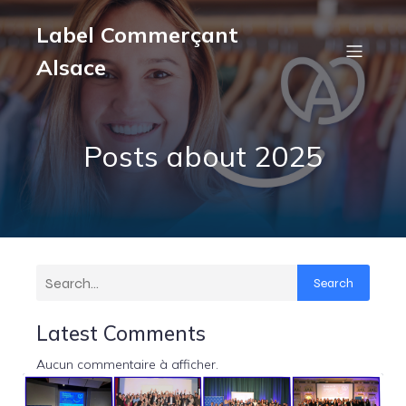
Label Commerçant
Alsace
Posts about 2025
Search
Latest Comments
Aucun commentaire à afficher.