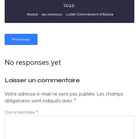
TAGS:
Alsace
jeu concours
Label Commercant d'Alsace
Previous
No responses yet
Laisser un commentaire
Votre adresse e-mail ne sera pas publiée.
Les champs
obligatoires sont indiqués avec
*
Commentaire
*