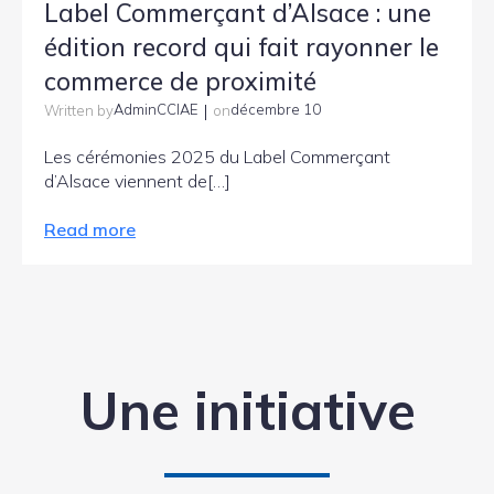
Label Commerçant d’Alsace : une
édition record qui fait rayonner le
commerce de proximité
|
AdminCCIAE
décembre 10
Written by
on
Les cérémonies 2025 du Label Commerçant
d’Alsace viennent de[…]
Read more
Une initiative