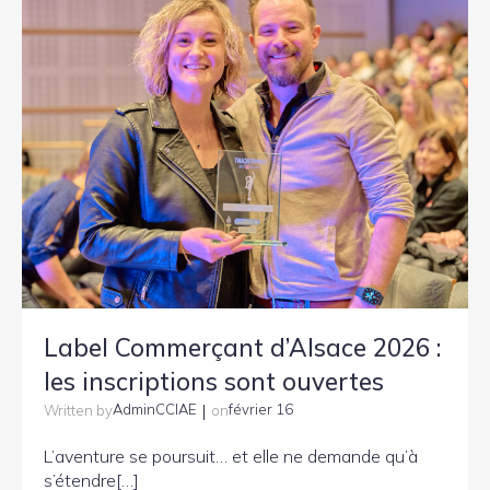
Label Commerçant d’Alsace 2026 :
les inscriptions sont ouvertes
|
AdminCCIAE
février 16
Written by
on
L’aventure se poursuit… et elle ne demande qu’à
s’étendre[…]