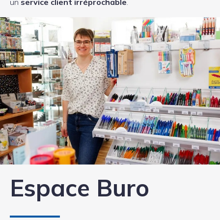
un
service client irréprochable
.
Espace Buro