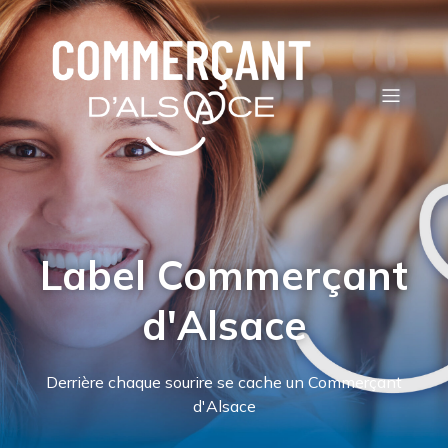
Label Commerçant
d'Alsace
Derrière chaque sourire se cache un Commerçant
d'Alsace