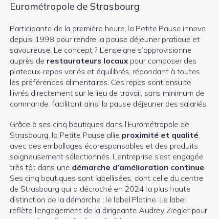
Eurométropole de Strasbourg
Participante de la première heure, la Petite Pause innove
depuis 1998 pour rendre la pause déjeuner pratique et
savoureuse. Le concept ? L’enseigne s’approvisionne
auprès de
restaurateurs locaux
pour composer des
plateaux-repas variés et équilibrés, répondant à toutes
les préférences alimentaires. Ces repas sont ensuite
llivrés directement sur le lieu de travail, sans minimum de
commande, facilitant ainsi la pause déjeuner des salariés.
Grâce à ses cinq boutiques dans l’Eurométropole de
Strasbourg, la Petite Pause allie
proximité et qualité
,
avec des emballages écoresponsables et des produits
soigneusement sélectionnés. L’entreprise s’est engagée
très tôt dans une
démarche d’amélioration continue
.
Ses cinq boutiques sont labellisées, dont celle du centre
de Strasbourg qui a décroché en 2024 la plus haute
distinction de la démarche : le label Platine. Le label
reflète l’engagement de la dirigeante Audrey Ziegler pour